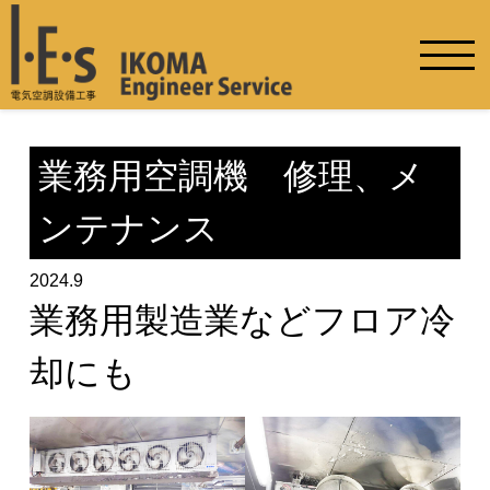
業務用空調機 修理、メ
ンテナンス
2024.9
業務用製造業などフロア冷
却にも